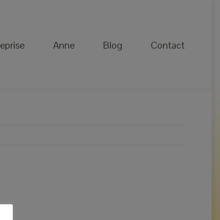
Anne
Blog
Contact
eprise
Anne
Blog
Contact