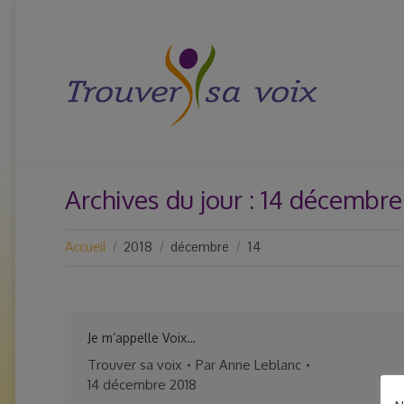
Archives du jour :
14 décembre
Vous êtes ici :
Accueil
2018
décembre
14
Je m’appelle Voix…
Trouver sa voix
Par
Anne Leblanc
14 décembre 2018