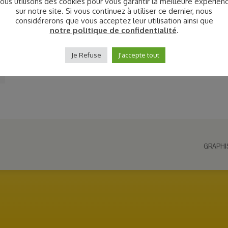
ous utilisons des cookies pour vous garantir la meilleure expérien
sur notre site. Si vous continuez à utiliser ce dernier, nous
considérerons que vous acceptez leur utilisation ainsi que
notre politique de confidentialité
.
Je Refuse
J'accepte tout
GRAPHI