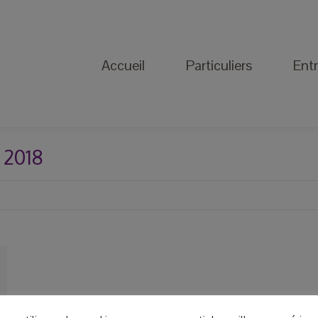
Accueil
Particuliers
Entreprise
Accueil
Particuliers
Entr
 2018