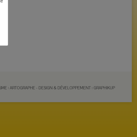
ce
SME : ARTOGRAPHE
-
DESIGN & DÉVELOPPEMENT : GRAPHIKUP