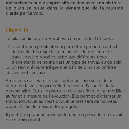
mécanismes audio-expressifs en lien avec son histoire.
Ce bilan se situe dans la dynamique de la relation
d’aide par la voix.
Objectifs
Le bilan audio psycho-vocal est composé de 3 étapes :
Un entretien préalable qui permet de prendre contact,
de clarifier les objectifs personnels, de présenter le
travail psycho-vocal et, suite aux différents tests,
d’orienter la personne vers un type de travail ou de soin.
Un test d’écoute fréquentiel à l’aide d’un audiomètre
Des tests vocaux
Au travers de ces tests nous obtenons une sorte de »
photo de la voix » qui révèle beaucoup d’aspects de la
personnalité. Cette » photo » n’est pas figée et se modifie
au fur et à mesure de l’évolution. Elle permet d’orienter un
travail individuel au cours duquel le test sera de nouveau
proposé afin de mesurer les progrès.
Il peut être pratiqué ponctuellement ou précéder un travail
en coaching vocal.