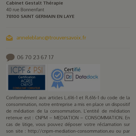
Cabinet Gestalt Thérapie
40 rue Bonnenfant
78100 SAINT GERMAIN EN LAYE
anneleblanc@trouversavoix.fr
06 70 23 67 17
Conformément aux articles L.616-1 et R.616-1 du code de la
consommation, notre entreprise a mis en place un dispositif
de médiation de la consommation. L’entité de médiation
retenue est : CNPM – MEDIATION – CONSOMMATION. En
cas de litige, vous pouvez déposer votre réclamation sur
son site : http://cnpm-mediation-consommation.eu ou par