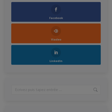
Facebook
Viadeo
LinkedIn
Search: