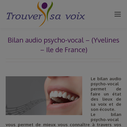
Bilan audio psycho-vocal – (Yvelines
– Ile de France)
Vous êtes ici :
Le bilan audio
psycho-vocal
permet de
faire un état
des lieux de
sa voix et de
son écoute.
Le bilan
psycho-vocal
vous permet de mieux vous connaître à travers vos