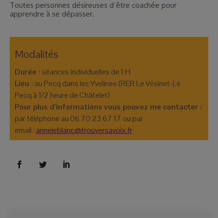
Toutes personnes désireuses d’être coachée pour
apprendre à se dépasser.
Durée :
Lieu :
 au Pecq dans les Yvelines (RER Le Vésinet-Le 
par téléphone au 06 70 23 67 17 ou par 
email : 
anneleblanc@trouversavoix.fr