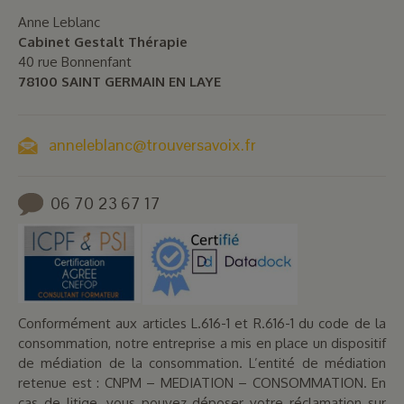
Anne Leblanc
Cabinet Gestalt Thérapie
40 rue Bonnenfant
78100 SAINT GERMAIN EN LAYE
anneleblanc@trouversavoix.fr
06 70 23 67 17
Conformément aux articles L.616-1 et R.616-1 du code de la
consommation, notre entreprise a mis en place un dispositif
de médiation de la consommation. L’entité de médiation
retenue est : CNPM – MEDIATION – CONSOMMATION. En
cas de litige, vous pouvez déposer votre réclamation sur