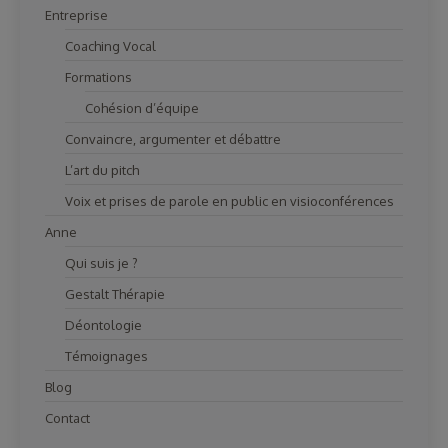
Entreprise
Coaching Vocal
Formations
Cohésion d’équipe
Convaincre, argumenter et débattre
L’art du pitch
Voix et prises de parole en public en visioconférences
Anne
Qui suis je ?
Gestalt Thérapie
Déontologie
Témoignages
Blog
Contact