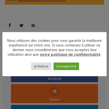
Nous utilisons des cookies pour vous garantir la meilleure
expérience sur notre site. Si vous continuez à utiliser ce
dernier, nous considérerons que vous acceptez leur
utilisation ainsi que
notre politique de confidentialité
.
Suivez-moi sur les réseaux
Je Refuse
J'accepte tout
Facebook
Viadeo