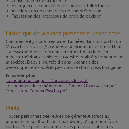
Consolidation de la mémoire
Émergence de nouvelles ressources intellectuelles
Accélération des capacités de compréhension
Facilitation des processus de prise de décision
Historique de la pleine présence et conscience
Commencé il y a une trentaine d’années dans un hôpital du
Massachusetts, par
Jon Kabat-Zinn
Scientifique et méditant,
il a essaimé depuis lors non seulement dans le milieu
médical (hôpitaux, clinique, université) mais également dans
la société. Depuis bientôt dix ans, il connaît des
développements spécifiques dans le champ psychologique.
En savoir plus :
La méditation laïque – Nouvelles Clés.pdf
Les pouvoirs de la méditation – Nouvel Observateur.pdf
Méditation_CerveauPsycho.pdf
Public
Toutes personnes désireuses de gérer leur stress au
quotidien et souffrants de maux divers, d’apprendre à se
centrer, être plus conscient de ses processus intérieurs.