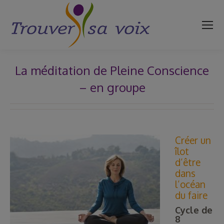
La méditation de Pleine Conscience
– en groupe
Vous êtes ici :
Créer un
îlot
d’être
dans
l’océan
du faire
Cycle de
8