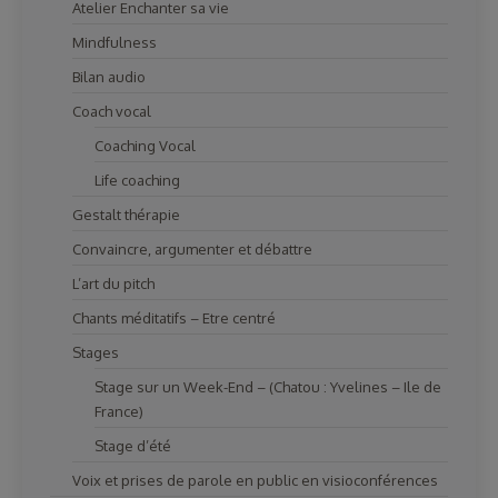
Atelier Enchanter sa vie
Mindfulness
Bilan audio
Coach vocal
Coaching Vocal
Life coaching
Gestalt thérapie
Convaincre, argumenter et débattre
L’art du pitch
Chants méditatifs – Etre centré
Stages
Stage sur un Week-End – (Chatou : Yvelines – Ile de
France)
Stage d’été
Voix et prises de parole en public en visioconférences