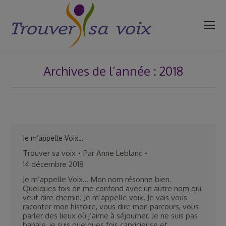
Archives de l’année :
2018
Vous êtes ici :
Je m’appelle Voix…
Trouver sa voix
Par
Anne Leblanc
14 décembre 2018
Je m’appelle Voix… Mon nom résonne bien.
Quelques fois on me confond avec un autre nom qui
veut dire chemin. Je m’appelle voix. Je vais vous
raconter mon histoire, vous dire mon parcours, vous
parler des lieux où j’aime à séjourner. Je ne suis pas
banale, je suis quelques fois capricieuse et