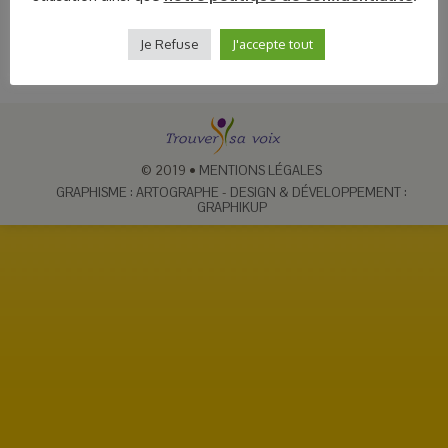
Je Refuse
J'accepte tout
© 2019
•
MENTIONS LÉGALES
GRAPHISME : ARTOGRAPHE
-
DESIGN & DÉVELOPPEMENT :
GRAPHIKUP