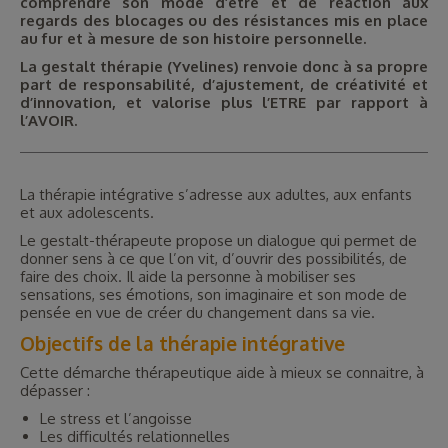
comprendre son mode d’être et de réaction aux
regards des blocages ou des résistances mis en place
au fur et à mesure de son histoire personnelle.
La gestalt thérapie (Yvelines) renvoie donc à sa propre
part de responsabilité, d’ajustement, de créativité et
d’innovation, et valorise plus l’ETRE par rapport à
l’AVOIR.
La thérapie intégrative s’adresse aux adultes, aux enfants
et aux adolescents.
Le gestalt-thérapeute propose un dialogue qui permet de
donner sens à ce que l’on vit, d’ouvrir des possibilités, de
faire des choix. Il aide la personne à mobiliser ses
sensations, ses émotions, son imaginaire et son mode de
pensée en vue de créer du changement dans sa vie.
Objectifs de la thérapie intégrative
Cette démarche thérapeutique aide à mieux se connaitre, à
dépasser :
Le stress et l’angoisse
Les difficultés relationnelles