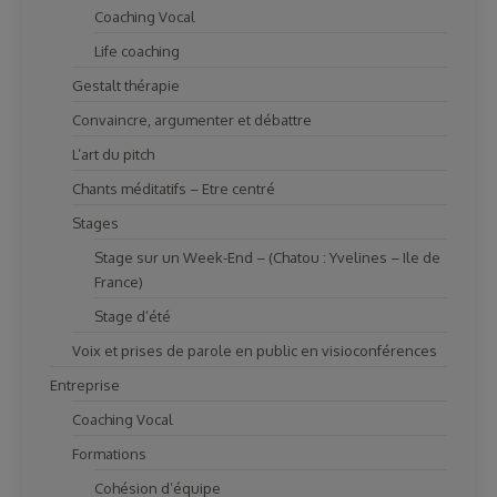
Coaching Vocal
Life coaching
Gestalt thérapie
Convaincre, argumenter et débattre
L’art du pitch
Chants méditatifs – Etre centré
Stages
Stage sur un Week-End – (Chatou : Yvelines – Ile de
France)
Stage d’été
Voix et prises de parole en public en visioconférences
Entreprise
Coaching Vocal
Formations
Cohésion d’équipe