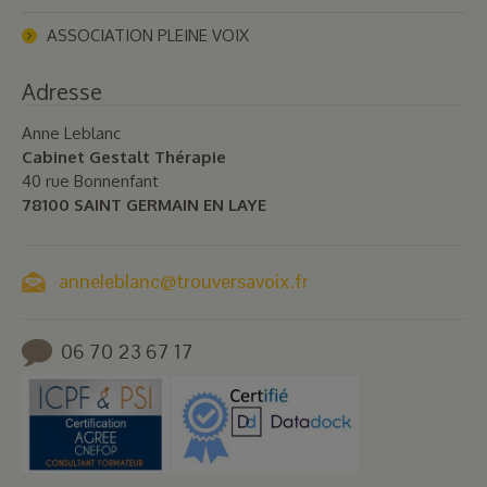
ASSOCIATION PLEINE VOIX
Adresse
Anne Leblanc
Cabinet Gestalt Thérapie
40 rue Bonnenfant
78100 SAINT GERMAIN EN LAYE
anneleblanc@trouversavoix.fr
06 70 23 67 17