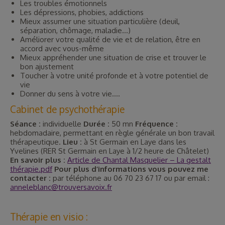
Les troubles émotionnels
Les dépressions, phobies, addictions
Mieux assumer une situation particulière (deuil,
séparation, chômage, maladie…)
Améliorer votre qualité de vie et de relation, être en
accord avec vous-même
Mieux appréhender une situation de crise et trouver le
bon ajustement
Toucher à votre unité profonde et à votre potentiel de
vie
Donner du sens à votre vie….
Cabinet de psychothérapie
Séance :
individuelle
Durée :
50 mn
Fréquence :
hebdomadaire, permettant en règle générale un bon travail
thérapeutique.
Lieu :
à St Germain en Laye dans les
Yvelines (RER St Germain en Laye à 1/2 heure de Châtelet)
En savoir plus :
Article de Chantal Masquelier – La gestalt
thérapie.pdf
Pour plus d’informations vous pouvez me
contacter :
par téléphone au 06 70 23 67 17 ou par email :
anneleblanc@trouversavoix.fr
Thérapie en visio :