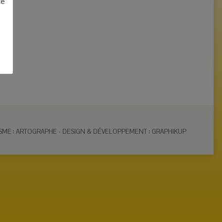
ce
SME : ARTOGRAPHE
-
DESIGN & DÉVELOPPEMENT : GRAPHIKUP