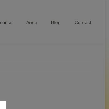
Anne
Blog
Contact
eprise
Anne
Blog
Contact