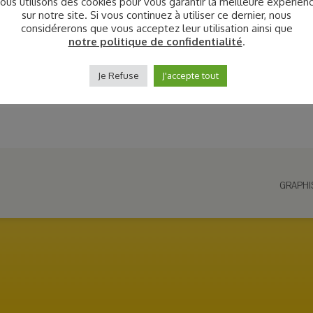
ous utilisons des cookies pour vous garantir la meilleure expérien
sur notre site. Si vous continuez à utiliser ce dernier, nous
considérerons que vous acceptez leur utilisation ainsi que
notre politique de confidentialité
.
Je Refuse
J'accepte tout
GRAPHI