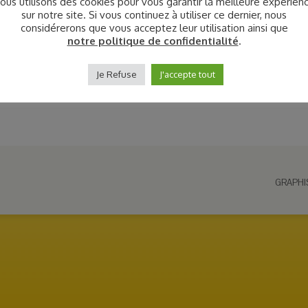
ous utilisons des cookies pour vous garantir la meilleure expérien
sur notre site. Si vous continuez à utiliser ce dernier, nous
considérerons que vous acceptez leur utilisation ainsi que
notre politique de confidentialité
.
Je Refuse
J'accepte tout
GRAPHI