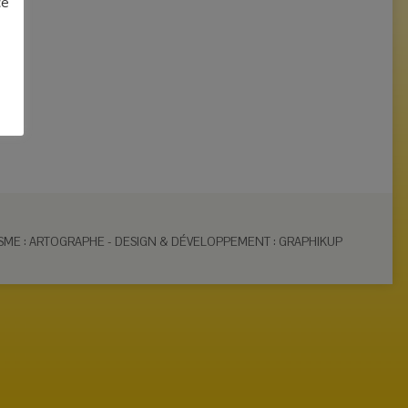
ce
SME : ARTOGRAPHE
-
DESIGN & DÉVELOPPEMENT : GRAPHIKUP