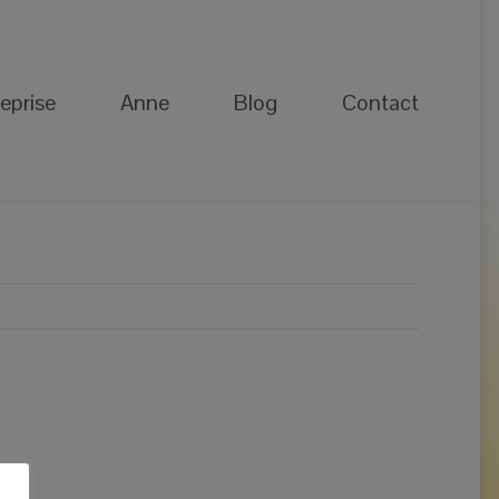
Anne
Blog
Contact
eprise
Anne
Blog
Contact