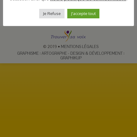
Je Refuse
J'accepte tout
© 2019
•
MENTIONS LÉGALES
GRAPHISME : ARTOGRAPHE
-
DESIGN & DÉVELOPPEMENT :
GRAPHIKUP