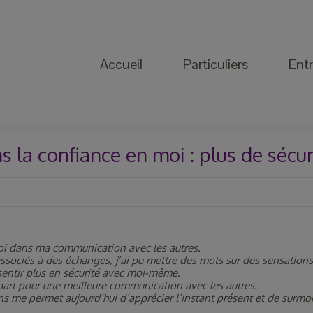
Accueil
Particuliers
Entreprise
Accueil
Particuliers
Entr
s la confiance en moi : plus de sécur
moi dans ma communication avec les autres.
sociés à des échanges, j’ai pu mettre des mots sur des sensations
entir plus en sécurité avec moi-même.
part pour une meilleure communication avec les autres.
me permet aujourd’hui d’apprécier l’instant présent et de surmonte