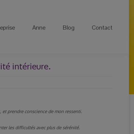
Anne
Blog
Contact
eprise
Anne
Blog
Contact
ité intérieure.
, et prendre conscience de mon ressenti.
r les difficultés avec plus de sérénité.