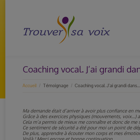
Coaching vocal. J’ai grandi dan
Vous êtes ici :
Accueil
Témoignage
Coaching vocal. J’ai grandi dans…
Ma demande était d’arriver à avoir plus confiance en 
Grâce à des exercices physiques (mouvements, voix…) as
Cela m’a permis de mieux me connaître et donc de me s
Ce sentiment de sécurité a été pour moi un point de dé
De plus, apprendre à écouter mon corps et mes émotions 
Voilà ! Merci encore et bonne continuation,