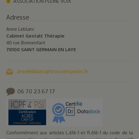
ASSOCIATION PLEINE VOIX
Adresse
Anne Leblanc
Cabinet Gestalt Thérapie
40 rue Bonnenfant
78100 SAINT GERMAIN EN LAYE
anneleblanc@trouversavoix.fr
06 70 23 67 17
Conformément aux articles L.616-1 et R.616-1 du code de la