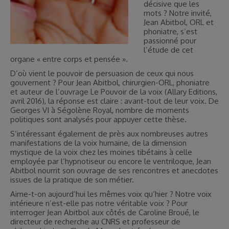
décisive que les
mots ? Notre invité,
Jean Abitbol, ORL et
phoniatre, s’est
passionné pour
l’étude de cet
organe « entre corps et pensée ».
D’où vient le pouvoir de persuasion de ceux qui nous
gouvernent ? Pour Jean Abitbol, chirurgien-ORL, phoniatre
et auteur de l’ouvrage Le Pouvoir de la voix (Allary Editions,
avril 2016), la réponse est claire : avant-tout de leur voix. De
Georges VI à Ségolène Royal, nombre de moments
politiques sont analysés pour appuyer cette thèse.
S’intéressant également de près aux nombreuses autres
manifestations de la voix humaine, de la dimension
mystique de la voix chez les moines tibétains à celle
employée par l’hypnotiseur ou encore le ventriloque, Jean
Abitbol nourrit son ouvrage de ses rencontres et anecdotes
issues de la pratique de son métier.
Aime-t-on aujourd’hui les mêmes voix qu’hier ? Notre voix
intérieure n’est-elle pas notre véritable voix ? Pour
interroger Jean Abitbol aux côtés de Caroline Broué, le
directeur de recherche au CNRS et professeur de