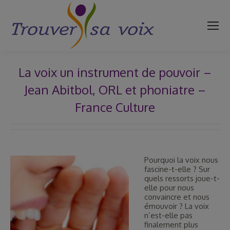
La voix un instrument de pouvoir –
Jean Abitbol, ORL et phoniatre –
France Culture
Vous êtes ici :
Pourquoi la voix nous
fascine-t-elle ? Sur
quels ressorts joue-t-
elle pour nous
convaincre et nous
émouvoir ? La voix
n’est-elle pas
finalement plus