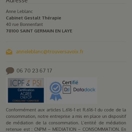
Adresse
Anne Leblanc
Cabinet Gestalt Thérapie
40 rue Bonnenfant
78100 SAINT GERMAIN EN LAYE
anneleblanc@trouversavoix.fr
06 70 23 67 17
Conformément aux articles L.616-1 et R.616-1 du code de la
consommation, notre entreprise a mis en place un dispositif
de médiation de la consommation. L’entité de médiation
retenue est : CNPM – MEDIATION – CONSOMMATION. En