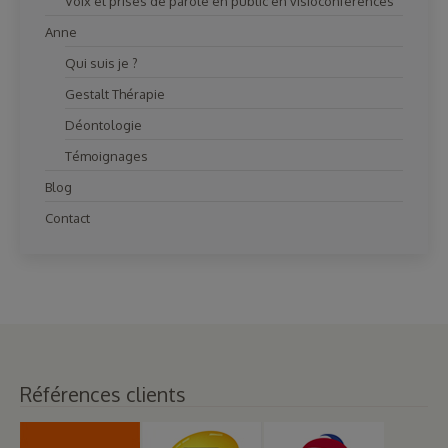
Voix et prises de parole en public en visioconférences
Anne
Qui suis je ?
Gestalt Thérapie
Déontologie
Témoignages
Blog
Contact
Références clients