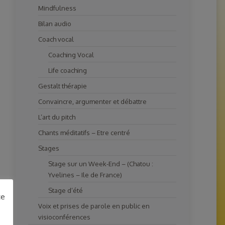
Mindfulness
Bilan audio
Coach vocal
Coaching Vocal
Life coaching
Gestalt thérapie
Convaincre, argumenter et débattre
L’art du pitch
Chants méditatifs – Etre centré
Stages
Stage sur un Week-End – (Chatou :
Yvelines – Ile de France)
Stage d’été
ce
Voix et prises de parole en public en
visioconférences