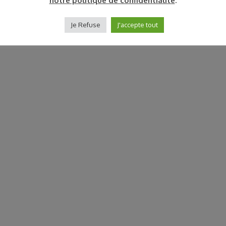
notre politique de confidentialité
.
Je Refuse
J'accepte tout