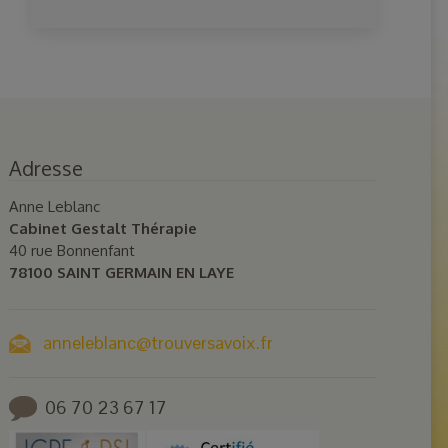
Adresse
Anne Leblanc
Cabinet Gestalt Thérapie
40 rue Bonnenfant
78100 SAINT GERMAIN EN LAYE
anneleblanc@trouversavoix.fr
06 70 23 67 17