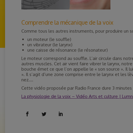
Comprendre la mécanique de la voix
Comme tous les autres instruments, pour produire un s
un moteur (le souffle)
un vibrateur (le larynx)
une caisse de résonance (le résonateur)
Le moteur correspond au souffle. L’air circule dans n
autres muscles. Cet air vient faire vibrer le larynx, not
bouche émet ce que l’on appelle le « son source ». Il lu
». Il s’agit d’une zone comprise entre le larynx et les lè
nez….
Cette vidéo proposée par Radio France dure 3 minutes 
La physiologie de la voix – Vidéo Arts et culture | Lumn