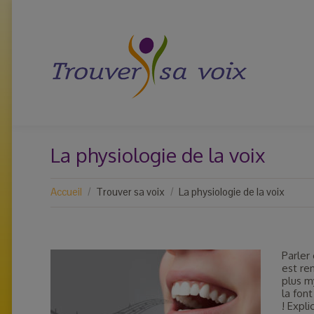
La physiologie de la voix
Vous êtes ici :
Accueil
Trouver sa voix
La physiologie de la voix
Parler
est ren
plus m
la font
! Expli