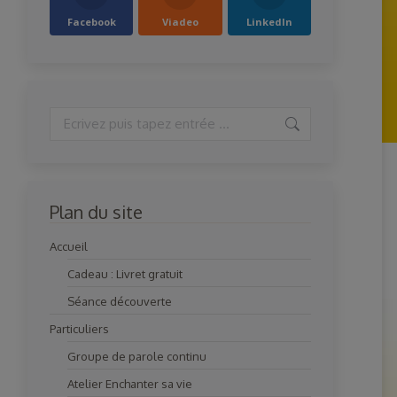
Facebook
Viadeo
LinkedIn
Search:
Plan du site
Accueil
Cadeau : Livret gratuit
Séance découverte
Particuliers
Groupe de parole continu
Atelier Enchanter sa vie