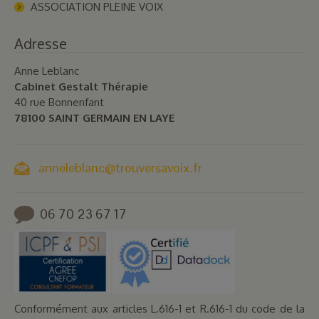
ASSOCIATION PLEINE VOIX
Adresse
Anne Leblanc
Cabinet Gestalt Thérapie
40 rue Bonnenfant
78100 SAINT GERMAIN EN LAYE
anneleblanc@trouversavoix.fr
06 70 23 67 17
Conformément aux articles L.616-1 et R.616-1 du code de la